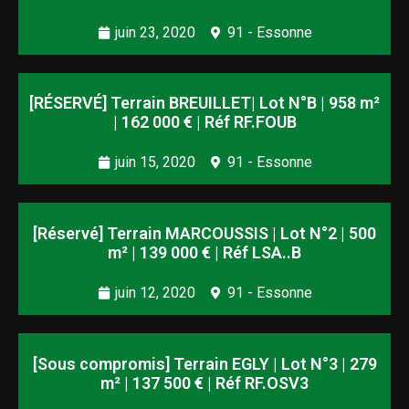
juin 23, 2020
91 - Essonne
[RÉSERVÉ] Terrain BREUILLET| Lot N°B | 958 m²
| 162 000 € | Réf RF.FOUB
juin 15, 2020
91 - Essonne
[Réservé] Terrain MARCOUSSIS | Lot N°2 | 500
m² | 139 000 € | Réf LSA..B
juin 12, 2020
91 - Essonne
[Sous compromis] Terrain EGLY | Lot N°3 | 279
m² | 137 500 € | Réf RF.OSV3